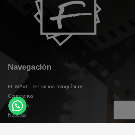
Navegación
FILMAVI – Servicios fotográficos
Conócenos
Servicios
Noticias
Contacto