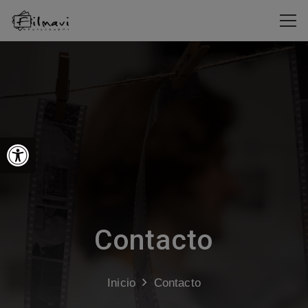
Abrir barra de herramientas
Contacto
Inicio
Contacto